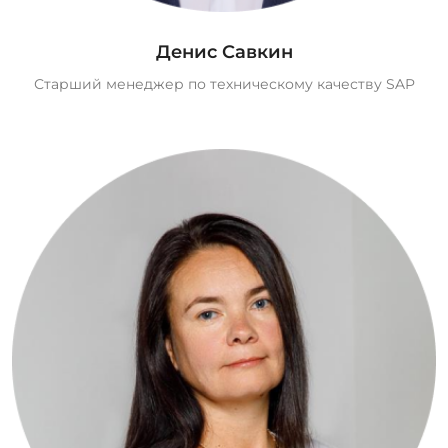
Денис Савкин
Старший менеджер по техническому качеству SAP