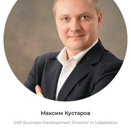
Максим Кустаров
SAP Business Development Director in Uzbekistan