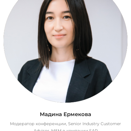
Мадина Ермекова
Модератор конференции, Senior Industry Customer
Advisor, M&M в компании SAP