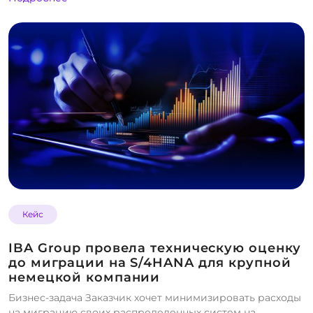
Кейс
IBA Group провела техническую оценку
до миграции на S/4HANA для крупной
немецкой компании
Бизнес-задача Заказчик хочет минимизировать расходы
на миграцию своих распределенных систем на