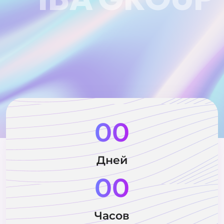
00
Дней
00
Часов